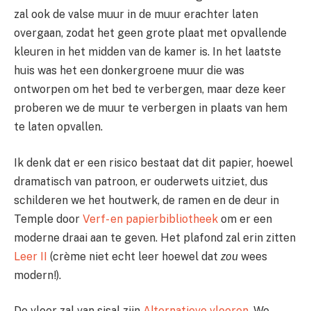
zal ook de valse muur in de muur erachter laten
overgaan, zodat het geen grote plaat met opvallende
kleuren in het midden van de kamer is. In het laatste
huis was het een donkergroene muur die was
ontworpen om het bed te verbergen, maar deze keer
proberen we de muur te verbergen in plaats van hem
te laten opvallen.
Ik denk dat er een risico bestaat dat dit papier, hoewel
dramatisch van patroon, er ouderwets uitziet, dus
schilderen we het houtwerk, de ramen en de deur in
Temple door
Verf- en papierbibliotheek
om er een
moderne draai aan te geven. Het plafond zal erin zitten
Leer II
(crème niet echt leer hoewel dat
zou
wees
modern!).
De vloer zal van sisal zijn
Alternatieve vloeren
. We