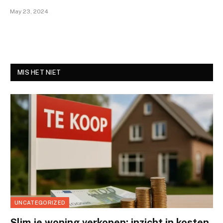
May 23, 2024
MIS HET NIET
UNCATEGORIZED
Slim je woning verkopen: inzicht in kosten