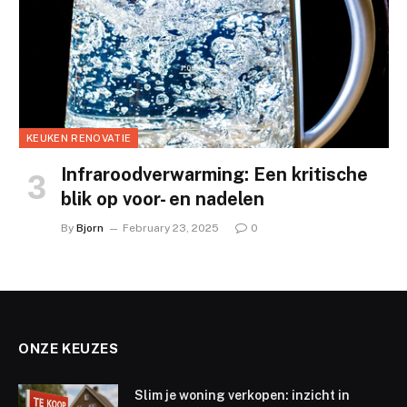
KEUKEN RENOVATIE
Infraroodverwarming: Een kritische
blik op voor- en nadelen
By
Bjorn
February 23, 2025
0
ONZE KEUZES
Slim je woning verkopen: inzicht in