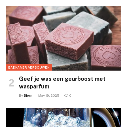
BADKAMER VERBOUWEN
Geef je was een geurboost met
wasparfum
By
Bjorn
May 19, 2025
0