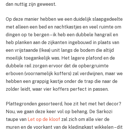
dan nuttig zijn geweest.
Op deze manier hebben we een duidelijk slaapgedeelte
met alleen een bed en nachtkastjes en veel ruimte om
dingen op te bergen – ik heb een dubbele hangrail en
heb planken aan de zijkanten ingebouwd in plaats van
een vrijstaande (Ikea) unit langs de bodem die altijd
moeilijk toegankelijk was. Het lagere plafond en de
dubbele rail zorgen ervoor dat de opbergruimte
erboven (voornamelijk koffers) zal verdwijnen, maar we
hebben een grappig kastje onder de trap die naar de
zolder leidt, waar vier koffers perfect in passen.
Plattegronden gesorteerd, hoe zit het met het decor?
Nou, we gaan deze keer vol op behang. De Sarkozi
taupe van
Let op de kloof
zal zich om alle vier de
muren en de voorkant van de kledingkast wikkelen – dit