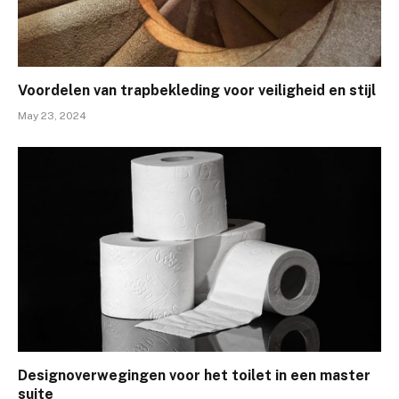
Voordelen van trapbekleding voor veiligheid en stijl
May 23, 2024
Designoverwegingen voor het toilet in een master
suite