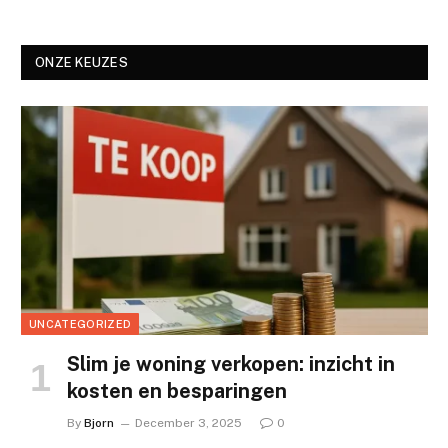
ONZE KEUZES
UNCATEGORIZED
Slim je woning verkopen: inzicht in
kosten en besparingen
By
Bjorn
December 3, 2025
0