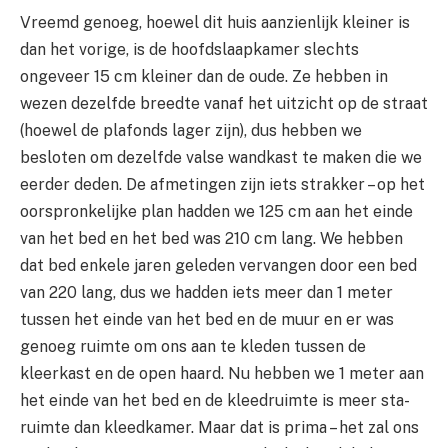
Vreemd genoeg, hoewel dit huis aanzienlijk kleiner is
dan het vorige, is de hoofdslaapkamer slechts
ongeveer 15 cm kleiner dan de oude. Ze hebben in
wezen dezelfde breedte vanaf het uitzicht op de straat
(hoewel de plafonds lager zijn), dus hebben we
besloten om dezelfde valse wandkast te maken die we
eerder deden. De afmetingen zijn iets strakker – op het
oorspronkelijke plan hadden we 125 cm aan het einde
van het bed en het bed was 210 cm lang. We hebben
dat bed enkele jaren geleden vervangen door een bed
van 220 lang, dus we hadden iets meer dan 1 meter
tussen het einde van het bed en de muur en er was
genoeg ruimte om ons aan te kleden tussen de
kleerkast en de open haard. Nu hebben we 1 meter aan
het einde van het bed en de kleedruimte is meer sta-
ruimte dan kleedkamer. Maar dat is prima – het zal ons