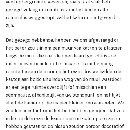
veel opbergruimte geven en, zoals ik al vaak heb
gezegd, zolang er ruimte is voor het bed en alle
rommel is weggestopt, zal het kalm en rustgevend
zijn.
Dat gezegd hebbende, hebben we ons afgevraagd of
het beter zou zijn om een ​​muur van kasten te plaatsen
langs de muur die naar de open haard gericht is – de
meer conventionele optie – maar er is niet genoeg
ruimte tussen de muur en het raam, dus we hadden de
kasten aan beide uiteinden weg van de muur waardoor
er een lege ruimte overblijft (of misschien een
adempauze, afhankelijk van uw standpunt) en het lijkt
alsof de kamer op die manier kleiner zou aanvoelen. We
zouden constant rond het bed hebben gelopen, dat zou
in het midden van de kamer met uitzicht op de ramen
hebben gestaan ​​en de nissen zouden eerder decoratief