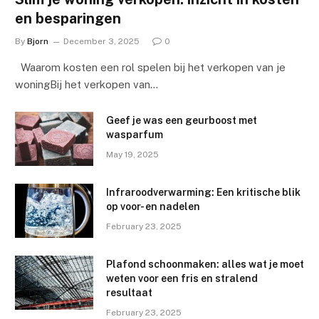
en besparingen
By
Bjorn
December 3, 2025
0
Waarom kosten een rol spelen bij het verkopen van je
woningBij het verkopen van…
Geef je was een geurboost met
wasparfum
May 19, 2025
Infraroodverwarming: Een kritische blik
op voor- en nadelen
February 23, 2025
Plafond schoonmaken: alles wat je moet
weten voor een fris en stralend
resultaat
February 23, 2025