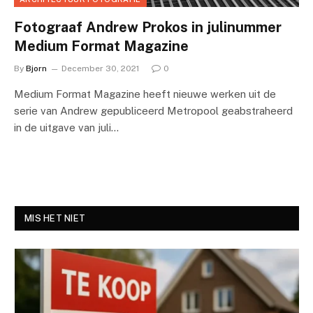
Fotograaf Andrew Prokos in julinummer
Medium Format Magazine
By
Bjorn
December 30, 2021
0
Medium Format Magazine heeft nieuwe werken uit de
serie van Andrew gepubliceerd Metropool geabstraheerd
in de uitgave van juli…
MIS HET NIET