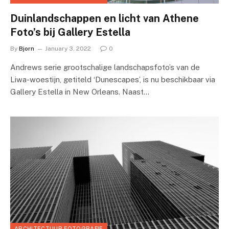
Duinlandschappen en licht van Athene
Foto’s bij Gallery Estella
By
Bjorn
January 3, 2022
0
Andrews serie grootschalige landschapsfoto’s van de
Liwa-woestijn, getiteld ‘Dunescapes’, is nu beschikbaar via
Gallery Estella in New Orleans. Naast…
ARCHITECTUUR FOTOGRAFIE