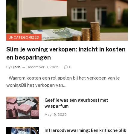
UNCATEGORIZED
Slim je woning verkopen: inzicht in kosten
en besparingen
By
Bjorn
December 3, 2025
0
Waarom kosten een rol spelen bij het verkopen van je
woningBij het verkopen van…
Geef je was een geurboost met
wasparfum
May 19, 2025
Infraroodverwarming: Een kritische blik