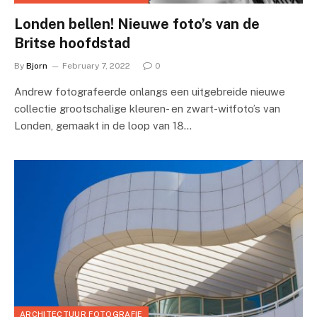
Londen bellen! Nieuwe foto’s van de
Britse hoofdstad
By
Bjorn
February 7, 2022
0
Andrew fotografeerde onlangs een uitgebreide nieuwe
collectie grootschalige kleuren- en zwart-witfoto’s van
Londen, gemaakt in de loop van 18…
ARCHITECTUUR FOTOGRAFIE