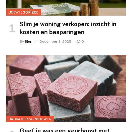
UNCATEGORIZED
Slim je woning verkopen: inzicht in
kosten en besparingen
By
Bjorn
December 3, 2025
0
BADKAMER VERBOUWEN
Geef je was een geurboost met