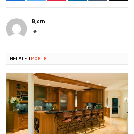
Bjorn
Website
RELATED
POSTS