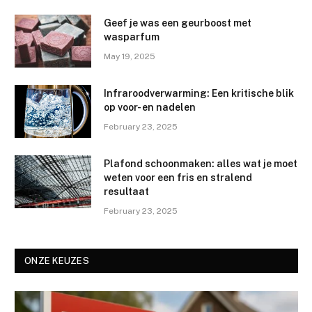
Geef je was een geurboost met
wasparfum
May 19, 2025
Infraroodverwarming: Een kritische blik
op voor- en nadelen
February 23, 2025
Plafond schoonmaken: alles wat je moet
weten voor een fris en stralend
resultaat
February 23, 2025
ONZE KEUZES