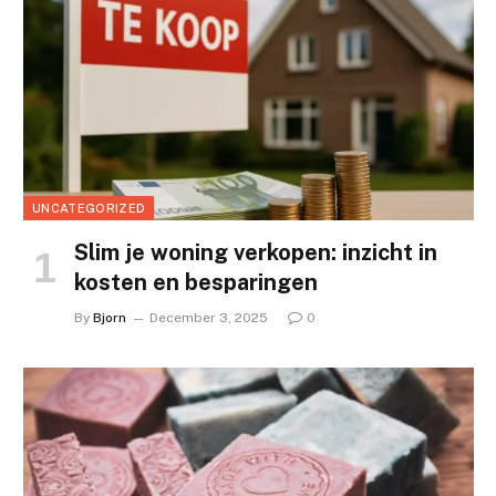
UNCATEGORIZED
Slim je woning verkopen: inzicht in
kosten en besparingen
By
Bjorn
December 3, 2025
0