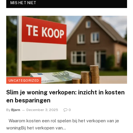
MIS HET NIET
UNCATEGORIZED
Slim je woning verkopen: inzicht in kosten
en besparingen
By
Bjorn
December 3, 2025
0
Waarom kosten een rol spelen bij het verkopen van je
woningBij het verkopen van…