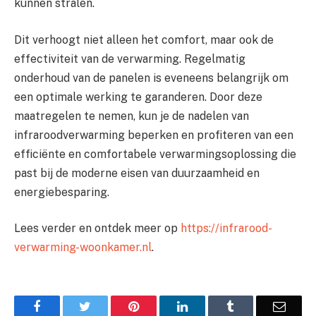
kunnen stralen.
Dit verhoogt niet alleen het comfort, maar ook de
effectiviteit van de verwarming. Regelmatig
onderhoud van de panelen is eveneens belangrijk om
een optimale werking te garanderen. Door deze
maatregelen te nemen, kun je de nadelen van
infraroodverwarming beperken en profiteren van een
efficiënte en comfortabele verwarmingsoplossing die
past bij de moderne eisen van duurzaamheid en
energiebesparing.
Lees verder en ontdek meer op
https://infrarood-
verwarming-woonkamer.nl
.
Facebook
Twitter
Pinterest
LinkedIn
Tumblr
Email