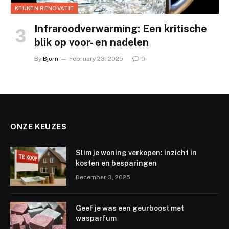
KEUKEN RENOVATIE
Infraroodverwarming: Een kritische
blik op voor- en nadelen
By
Bjorn
February 23, 2025
0
ONZE KEUZES
Slim je woning verkopen: inzicht in
kosten en besparingen
December 3, 2025
Geef je was een geurboost met
wasparfum